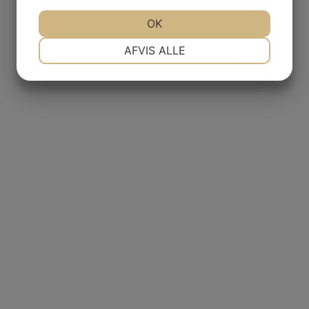
OK
NØDVENDIGE
PRÆFERENCER
AFVIS ALLE
MARKETING
STATISTIK