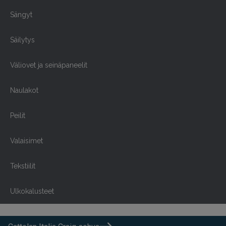
Sängyt
Säilytys
Väliovet ja seinäpaneelit
Naulakot
Peilit
Valaisimet
Tekstiilit
Ulkokalusteet