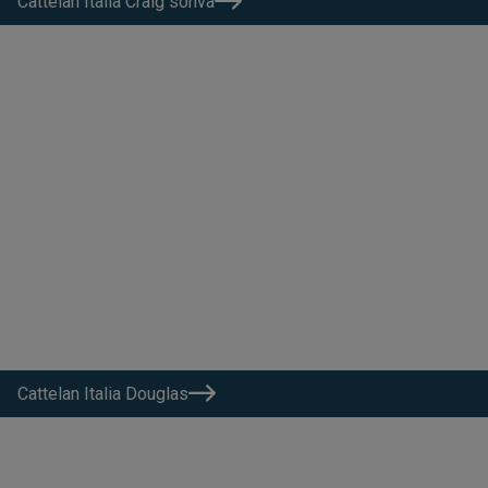
Cattelan Italia Craig sohva
Cattelan Italia Douglas