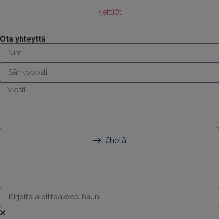
Keittiöt
Ota yhteyttä
Lähetä