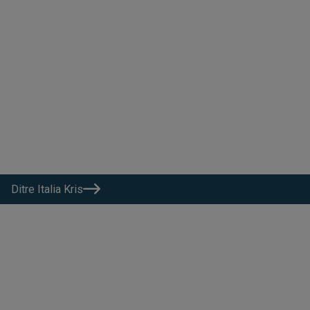
Ditre Italia Kris