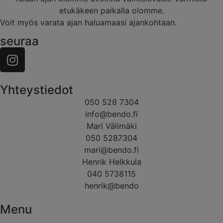
etukäkeen paikalla olomme.
Voit myös varata ajan haluamaasi ajankohtaan.
seuraa
Yhteystiedot
050 528 7304
info@bendo.fi
Mari Välimäki
050 5287304
mari@bendo.fi
Henrik Helkkula
040 5738115
henrik@bendo
Menu