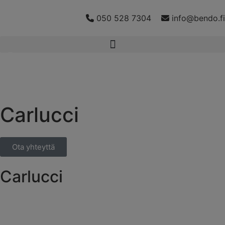
050 528 7304
info@bendo.fi
Carlucci
Ota yhteyttä
Carlucci