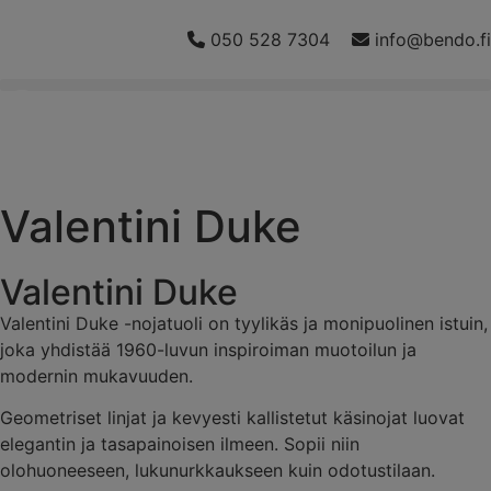
050 528 7304
info@bendo.fi
Valentini Duke
Valentini Duke
Valentini Duke -nojatuoli on tyylikäs ja monipuolinen istuin,
joka yhdistää 1960-luvun inspiroiman muotoilun ja
modernin mukavuuden.
Geometriset linjat ja kevyesti kallistetut käsinojat luovat
elegantin ja tasapainoisen ilmeen. Sopii niin
olohuoneeseen, lukunurkkaukseen kuin odotustilaan.