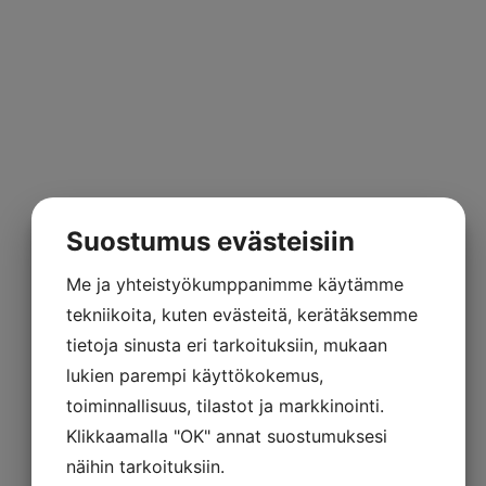
Polflex Mitico
Suostumus evästeisiin
Me ja yhteistyökumppanimme käytämme
tekniikoita, kuten evästeitä, kerätäksemme
tietoja sinusta eri tarkoituksiin, mukaan
lukien parempi käyttökokemus,
toiminnallisuus, tilastot ja markkinointi.
Klikkaamalla "OK" annat suostumuksesi
näihin tarkoituksiin.