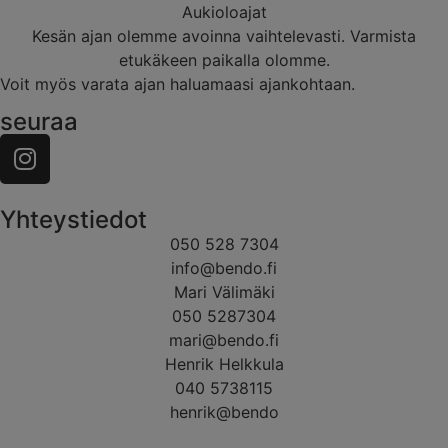
Aukioloajat
Kesän ajan olemme avoinna vaihtelevasti. Varmista
etukäkeen paikalla olomme.
Voit myös varata ajan haluamaasi ajankohtaan.
seuraa
Yhteystiedot
050 528 7304
info@bendo.fi
Mari Välimäki
050 5287304
mari@bendo.fi
Henrik Helkkula
040 5738115
henrik@bendo