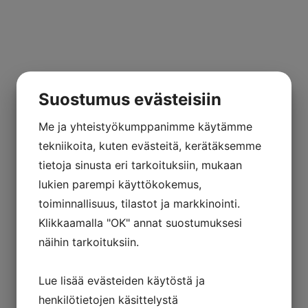
Suostumus evästeisiin
Me ja yhteistyökumppanimme käytämme
tekniikoita, kuten evästeitä, kerätäksemme
tietoja sinusta eri tarkoituksiin, mukaan
lukien parempi käyttökokemus,
Puntotre Vertigo Evolution
toiminnallisuus, tilastot ja markkinointi.
kylpyhuone
Klikkaamalla "OK" annat suostumuksesi
näihin tarkoituksiin.
Lue lisää evästeiden käytöstä ja
henkilötietojen käsittelystä