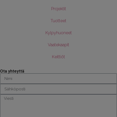
Projektit
Tuotteet
Kylpyhuoneet
Vaatekaapit
Keittiöt
Ota yhteyttä