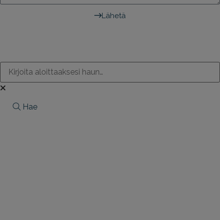
Lähetä
Hae