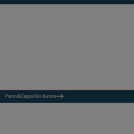
Pacini&Cappellini Aurora