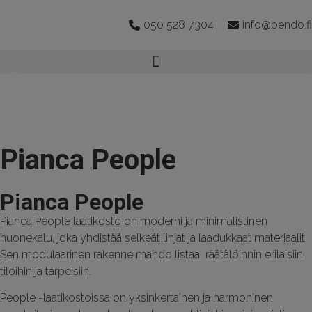
050 528 7304
info@bendo.fi
Pianca People
Pianca People
Pianca People laatikosto on moderni ja minimalistinen
huonekalu, joka yhdistää selkeät linjat ja laadukkaat materiaalit.
Sen modulaarinen rakenne mahdollistaa räätälöinnin erilaisiin
tiloihin ja tarpeisiin.
People -laatikostoissa on yksinkertainen ja harmoninen