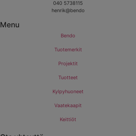
040 5738115
henrik@bendo
Menu
Bendo
Tuotemerkit
Projektit
Tuotteet
Kylpyhuoneet
Vaatekaapit
Keittiöt