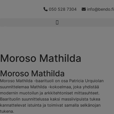
050 528 7304
info@bendo.fi
Moroso Mathilda
Moroso Mathilda
Moroso Mathilda -baarituoli on osa Patricia Urquiolan
suunnittelemaa Mathilda -kokoelmaa, joka yhdistää
modernin muotoilun ja arkkitehtoniset mittasuhteet.
Baarituolin suunnittelussa kaksi massiivipuista tukea
kannattelevat istuinta ja toimivat samalla selkänojan
tukena.