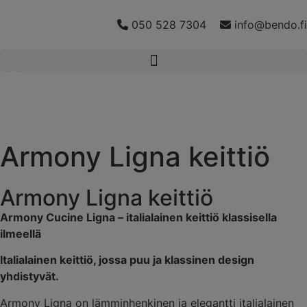
050 528 7304
info@bendo.fi
Armony Ligna keittiö
Armony Ligna keittiö
Armony Cucine Ligna – italialainen keittiö klassisella
ilmeellä
Italialainen keittiö, jossa puu ja klassinen design
yhdistyvät.
Armony Ligna on lämminhenkinen ja elegantti italialainen