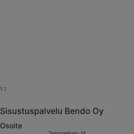
1
2
Sisustuspalvelu Bendo Oy
Osoite
Temppelikatu 14