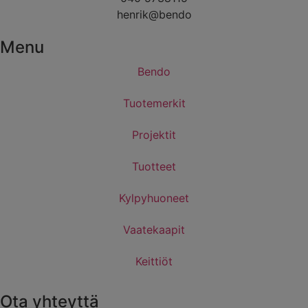
henrik@bendo
Menu
Bendo
Tuotemerkit
Projektit
Tuotteet
Kylpyhuoneet
Vaatekaapit
Keittiöt
Ota yhteyttä