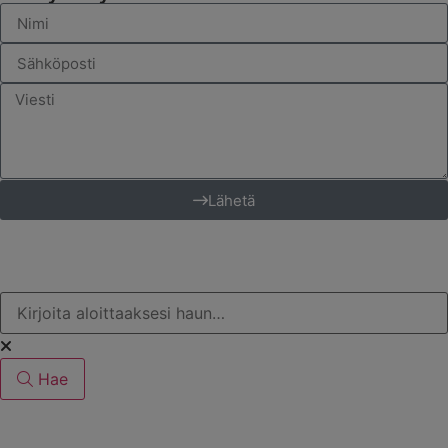
Lähetä
Hae