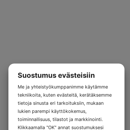
Armony Skyline keittiö
Suostumus evästeisiin
Me ja yhteistyökumppanimme käytämme
tekniikoita, kuten evästeitä, kerätäksemme
tietoja sinusta eri tarkoituksiin, mukaan
lukien parempi käyttökokemus,
toiminnallisuus, tilastot ja markkinointi.
Klikkaamalla "OK" annat suostumuksesi