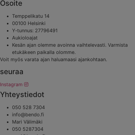
Osoite
Temppelikatu 14
00100 Helsinki
Y-tunnus: 27796491
Aukioloajat
Kesän ajan olemme avoinna vaihtelevasti. Varmista
etukäkeen paikalla olomme.
Voit myös varata ajan haluamaasi ajankohtaan.
seuraa
Instagram
Yhteystiedot
050 528 7304
info@bendo.fi
Mari Välimäki
050 5287304