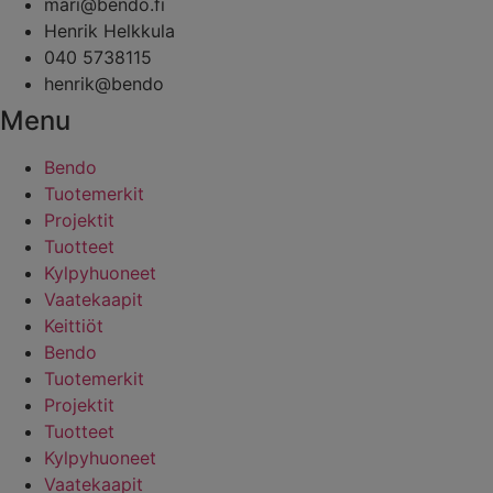
mari@bendo.fi
Henrik Helkkula
040 5738115
henrik@bendo
Menu
Bendo
Tuotemerkit
Projektit
Tuotteet
Kylpyhuoneet
Vaatekaapit
Keittiöt
Bendo
Tuotemerkit
Projektit
Tuotteet
Kylpyhuoneet
Vaatekaapit