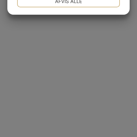
AFVIS ALLE
MARKETING
STATISTIK